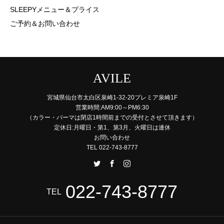
SLEEPYメニュー＆プライス
ご予約＆お問い合わせ
AVILE
宮城県仙台市太白区泉崎1-32-20プレミア泉崎1F
営業時間:AM9:00～PM6:30
（カラー・パーマは閉店1時間前までの受付とさせて頂きます）
定休日:月曜日・第1、第3月、火曜日は連休
お問い合わせ
TEL 022-743-8777
022-743-8777
TEL