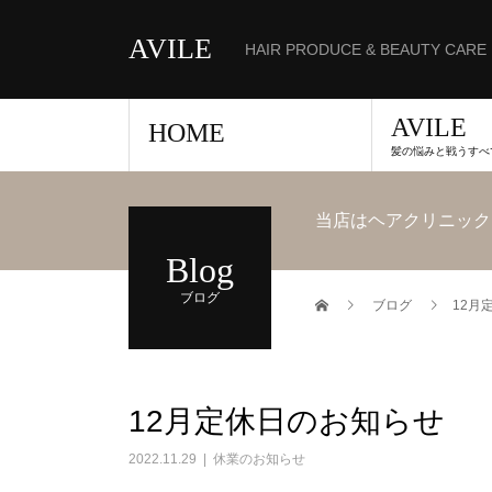
AVILE
HAIR PRODUCE & BEAUTY CARE
AVILE
HOME
髪の悩みと戦うすべ
当店はヘアクリニック
Blog
ブログ
ブログ
12月
12月定休日のお知らせ
2022.11.29
休業のお知らせ