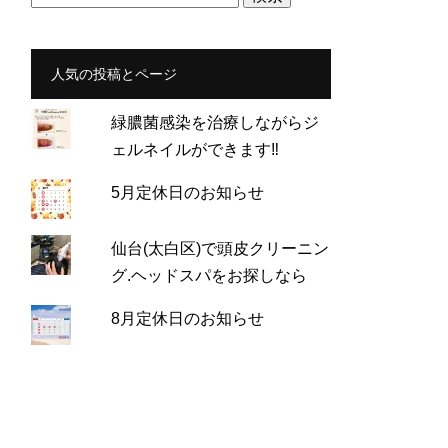
索:
人気の投稿とページ
緑膿菌感染を治療しながらジ
ェルネイルができます‼
5月定休日のお知らせ
仙台(太白区)で頭皮クリーニン
グ.ヘッドスパをお探しなら
8月定休日のお知らせ