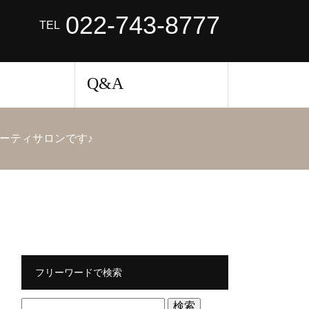
022-743-8777
TEL
Q&A
ーティサロンです♪
フリーワードで検索
検