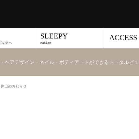
SLEEPY
ACCESS
ての方へ
nail&art
・ヘアデザイン・ネイル・ボディアートができるトータルビュ
定休日のお知らせ