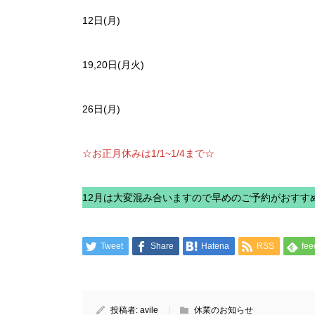
12日(月)
19,20日(月火)
26日(月)
☆お正月休みは1/1~1/4まで☆
12月は大変混み合いますので早めのご予約がおすすめで
Tweet
Share
Hatena
RSS
fee
投稿者:
avile
休業のお知らせ