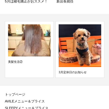
5月は縮毛矯正がおススメ！
新店長就任
美髪生活②
3月定休日のお知らせ
トップページ
AVILEメニュー＆プライス
SLEEPYメニュー＆プライス